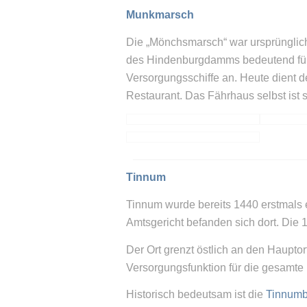
Munkmarsch
Die „Mönchsmarsch“ war ursprünglich 
des Hindenburgdamms bedeutend für d
Versorgungsschiffe an. Heute dient 
Restaurant. Das Fährhaus selbst ist s
Tinnum
Tinnum wurde bereits 1440 erstmals 
Amtsgericht befanden sich dort. Die 1
Der Ort grenzt östlich an den Haupt
Versorgungsfunktion für die gesamte 
Historisch bedeutsam ist die
Tinnumb