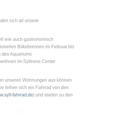
nden sich all unsere
ell wie auch gastronomisch
tionellen Biikebrennen im Februar bis
ch des Aquariums
erwöhnen im Syltness Center
. Von unseren Wohnungen aus können
ie leihen sich ein Fahrrad von den
.sylt-fahrrad.de
) und starten zu den