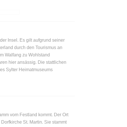
r Insel. Es gilt aufgrund seiner
sterland durch den Tourismus an
 Im Walfang zu Wohlstand
en hier ansässig. Die stattlichen
 des Sylter Heimatmuseums
rgdamm vom Festland kommt. Der Ort
 Dorfkirche St. Martin. Sie stammt