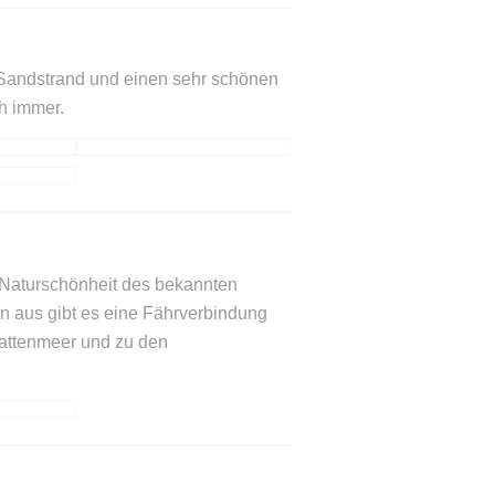
n Sandstrand und einen sehr schönen
ch immer.
 Naturschönheit des bekannten
en aus gibt es eine Fährverbindung
Wattenmeer und zu den