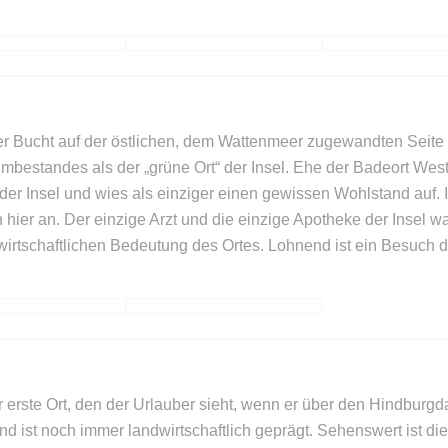
er Bucht auf der östlichen, dem Wattenmeer zugewandten Seite de
umbestandes als der „grüne Ort“ der Insel. Ehe der Badeort We
er Insel und wies als einziger einen gewissen Wohlstand auf.
ier an. Der einzige Arzt und die einzige Apotheke der Insel war
wirtschaftlichen Bedeutung des Ortes. Lohnend ist ein Besuch
.
er erste Ort, den der Urlauber sieht, wenn er über den Hindbu
und ist noch immer landwirtschaftlich geprägt. Sehenswert ist die