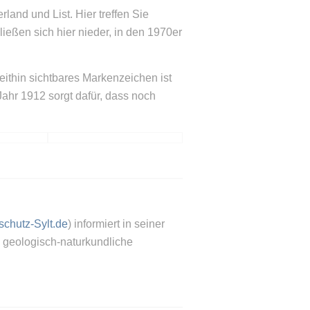
land und List. Hier treffen Sie
ießen sich hier nieder, in den 1970er
thin sichtbares Markenzeichen ist
hr 1912 sorgt dafür, dass noch
chutz-Sylt.de
) informiert in seiner
a. geologisch-naturkundliche