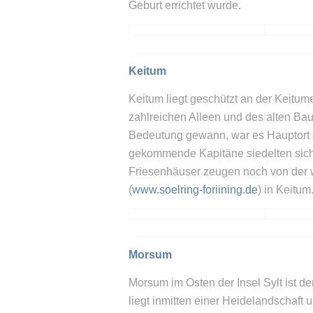
Geburt errichtet wurde.
Keitum
Keitum liegt geschützt an der Keitum
zahlreichen Alleen und des alten Ba
Bedeutung gewann, war es Hauptort d
gekommende Kapitäne siedelten sich h
Friesenhäuser zeugen noch von der 
(
www.soelring-foriining.de
) in Keitum
Morsum
Morsum im Osten der Insel Sylt ist d
liegt inmitten einer Heidelandschaft 