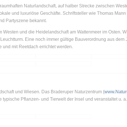
traumhaften Naturlandschaft, auf halber Strecke zwischen Wester
okale und luxuriöse Geschäfte. Schriftsteller wie Thomas Mann l
nd Partyszene bekannt.
m Westen und die Heidelandschaft am Wattenmeer im Osten. Wei
euchtturm. Eine noch immer gültige Bauverordnung aus dem Ja
e und mit Reetdach errichtet werden.
dschaft und Wiesen. Das Braderuper Naturzentrum (
www.Naturs
 typische Pflanzen- und Tierwelt der Insel und veranstaltet u. 