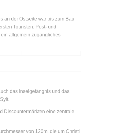
es an der Ostseite war bis zum Bau
sten Touristen, Post- und
h ein allgemein zugängliches
Auch das Inselgefängnis und das
Sylt.
d Discountermärkten eine zentrale
Durchmesser von 120m, die um Christi