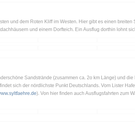
sten und dem Roten Kliff im Westen. Hier gibt es einen breite
tdachhäusern und einem Dorfteich. Ein Ausflug dorthin lohnt si
wunderschöne Sandstrände (zusammen ca. 2o km Länge) und die
findet sich der nördlichste Punkt Deutschlands. Vom Lister Haf
www.syltfaehre.de
). Von hier finden auch Ausflugsfahrten zum 