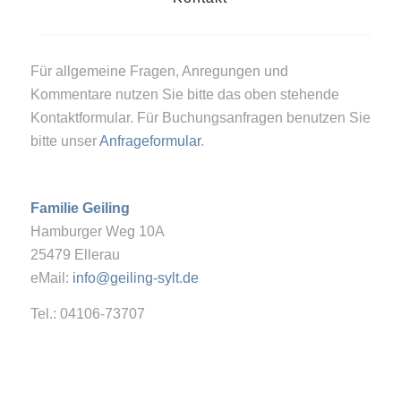
Für allgemeine Fragen, Anregungen und
Kommentare nutzen Sie bitte das oben stehende
Kontaktformular. Für Buchungsanfragen benutzen Sie
bitte unser
Anfrageformular
.
Familie Geiling
Hamburger Weg 10A
25479 Ellerau
eMail:
info@geiling-sylt.de
Tel.: 04106-73707