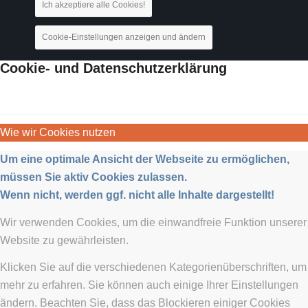
Ich akzeptiere alle Cookies!
Cookie-Einstellungen anzeigen und ändern
Cookie- und Datenschutzerklärung
Wie wir Cookies nutzen
Um eine optimale Ansicht der Webseite zu ermöglichen,
müssen Sie aktiv Cookies zulassen.
Wenn nicht, werden ggf. nicht alle Inhalte dargestellt!
Wir verwenden Cookies, um die einwandfreie Funktion unserer
Website zu gewährleisten.
Klicken Sie auf die verschiedenen Kategorienüberschriften, um
mehr zu erfahren. Sie können auch einige Ihrer Einstellungen
ändern. Beachten Sie, dass das Blockieren einiger Cookies