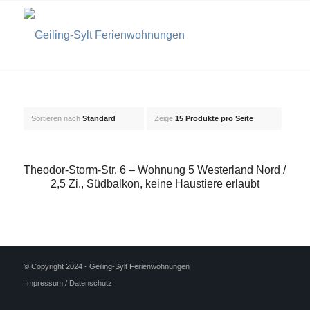
Sortieren nach
Standard
Zeige
15 Produkte pro Seite
Theodor-Storm-Str. 6 – Wohnung 5 Westerland Nord /
2,5 Zi., Südbalkon, keine Haustiere erlaubt
© Copyright 2024 - Geiling-Sylt Ferienwohnungen
Impressum / Datenschutz