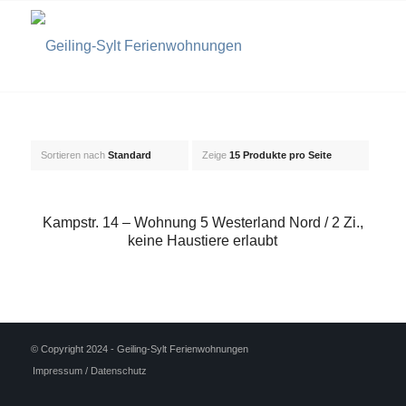
Sortieren nach
Standard
Zeige
15 Produkte pro Seite
Kampstr. 14 – Wohnung 5 Westerland Nord / 2 Zi.,
keine Haustiere erlaubt
© Copyright 2024 - Geiling-Sylt Ferienwohnungen
Impressum / Datenschutz