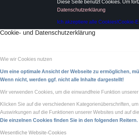
Diese Seite benutzt Cookies. Um fort
Datenschutzerklärung
Ich akzeptiere alle Cookies!
Cookie-E
Cookie- und Datenschutzerklärung
Wie wir Cookies nutzen
Um eine optimale Ansicht der Webseite zu ermöglichen, mü
Wenn nicht, werden ggf. nicht alle Inhalte dargestellt!
Wir verwenden Cookies, um die einwandfreie Funktion unserer
Klicken Sie auf die verschiedenen Kategorienüberschriften, um
Auswirkungen auf die Funktionen unserer Websites und auf die
Die einzelnen Cookies finden Sie in den folgenden Reitern.
Wesentliche Website-Cookies