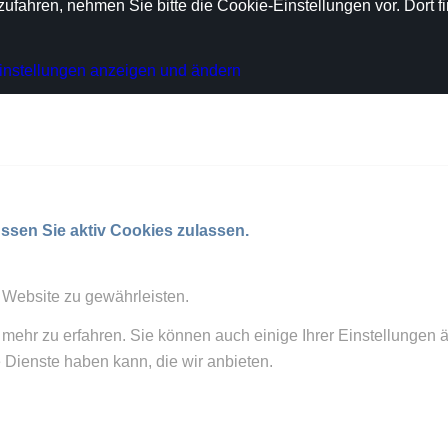
zufahren, nehmen Sie bitte die Cookie-Einstellungen vor. Dort 
instellungen anzeigen und ändern
ssen Sie aktiv Cookies zulassen.
 Website zu gewährleisten.
 mehr zu erfahren. Sie können auch einige Ihrer Einstellungen 
 Dienste haben kann, die wir anbieten.